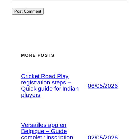
MORE POSTS
Cricket Road Play
registration steps –
06/05/2026
Quick guide for Indian
players
Versailles app en
Belgique – Guide
complet : inscription,
02/05/2026