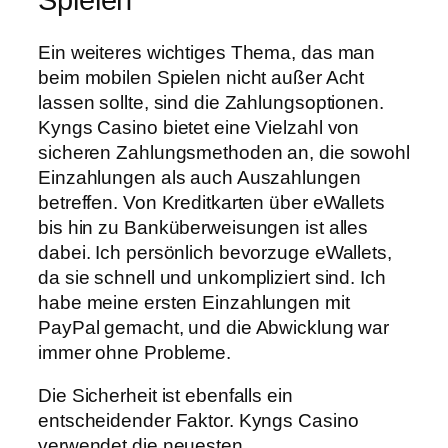
Spielen
Ein weiteres wichtiges Thema, das man
beim mobilen Spielen nicht außer Acht
lassen sollte, sind die Zahlungsoptionen.
Kyngs Casino bietet eine Vielzahl von
sicheren Zahlungsmethoden an, die sowohl
Einzahlungen als auch Auszahlungen
betreffen. Von Kreditkarten über eWallets
bis hin zu Banküberweisungen ist alles
dabei. Ich persönlich bevorzuge eWallets,
da sie schnell und unkompliziert sind. Ich
habe meine ersten Einzahlungen mit
PayPal gemacht, und die Abwicklung war
immer ohne Probleme.
Die Sicherheit ist ebenfalls ein
entscheidender Faktor. Kyngs Casino
verwendet die neuesten