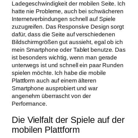
Ladegeschwindigkeit der mobilen Seite. Ich
hatte nie Probleme, auch bei schwächeren
Internetverbindungen schnell auf Spiele
zuzugreifen. Das Responsive Design sorgt
dafür, dass die Seite auf verschiedenen
Bildschirmgrößen gut aussieht, egal ob ich
mein Smartphone oder Tablet benutze. Das
ist besonders wichtig, wenn man gerade
unterwegs ist und schnell ein paar Runden
spielen möchte. Ich habe die mobile
Plattform auch auf einem älteren
Smartphone ausprobiert und war
angenehm überrascht von der
Performance.
Die Vielfalt der Spiele auf der
mobilen Plattform