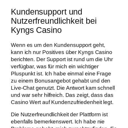
Kundensupport und
Nutzerfreundlichkeit bei
Kyngs Casino
Wenn es um den Kundensupport geht,
kann ich nur Positives über Kyngs Casino
berichten. Der Support ist rund um die Uhr
verfügbar, was für mich ein wichtiger
Pluspunkt ist. Ich habe einmal eine Frage
zu einem Bonusangebot gehabt und den
Live-Chat genutzt. Die Antwort kam schnell
und war sehr hilfreich. Das zeigt, dass das
Casino Wert auf Kundenzufriedenheit legt.
Die Nutzerfreundlichkeit der Plattform ist
ebenfalls bemerkenswert. Ich habe nie