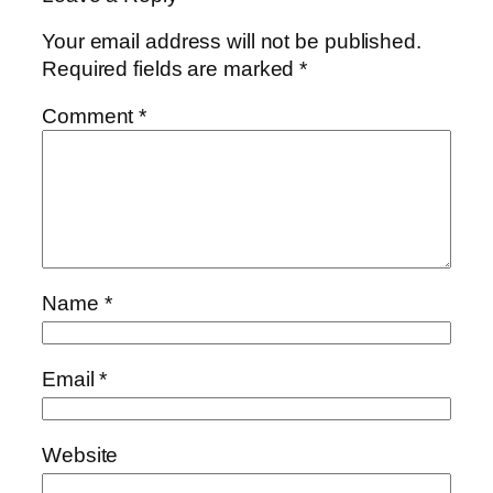
Your email address will not be published.
Required fields are marked
*
Comment
*
Name
*
Email
*
Website