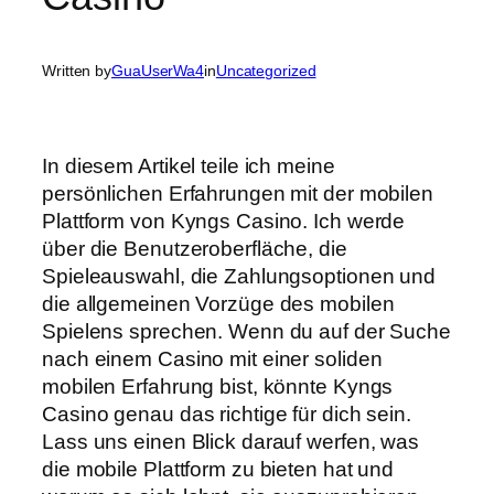
Written by
GuaUserWa4
in
Uncategorized
In diesem Artikel teile ich meine
persönlichen Erfahrungen mit der mobilen
Plattform von Kyngs Casino. Ich werde
über die Benutzeroberfläche, die
Spieleauswahl, die Zahlungsoptionen und
die allgemeinen Vorzüge des mobilen
Spielens sprechen. Wenn du auf der Suche
nach einem Casino mit einer soliden
mobilen Erfahrung bist, könnte Kyngs
Casino genau das richtige für dich sein.
Lass uns einen Blick darauf werfen, was
die mobile Plattform zu bieten hat und