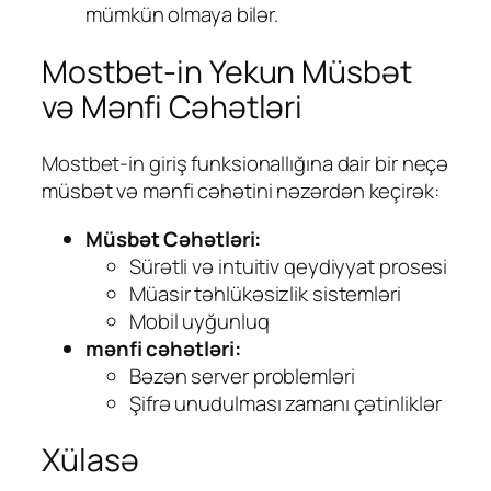
mümkün olmaya bilər.
Mostbet-in Yekun Müsbət
və Mənfi Cəhətləri
Mostbet-in giriş funksionallığına dair bir neçə
müsbət və mənfi cəhətini nəzərdən keçirək:
Müsbət Cəhətləri:
Sürətli və intuitiv qeydiyyat prosesi
Müasir təhlükəsizlik sistemləri
Mobil uyğunluq
mənfi cəhətləri:
Bəzən server problemləri
Şifrə unudulması zamanı çətinliklər
Xülasə