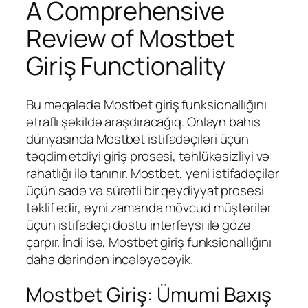
A Comprehensive
Review of Mostbet
Giriş Functionality
Bu məqalədə Mostbet giriş funksionallığını
ətraflı şəkildə araşdıracağıq. Onlayn bahis
dünyasında Mostbet istifadəçiləri üçün
təqdim etdiyi giriş prosesi, təhlükəsizliyi və
rahatlığı ilə tanınır. Mostbet, yeni istifadəçilər
üçün sadə və sürətli bir qeydiyyat prosesi
təklif edir, eyni zamanda mövcud müştərilər
üçün istifadəçi dostu interfeysi ilə gözə
çarpır. İndi isə, Mostbet giriş funksionallığını
daha dərindən incələyəcəyik.
Mostbet Giriş: Ümumi Baxış