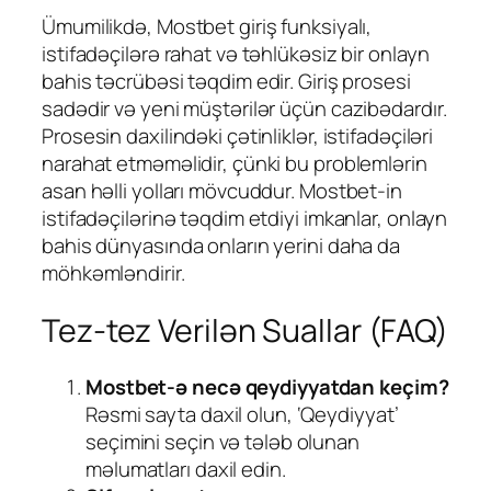
Ümumilikdə, Mostbet giriş funksiyalı,
istifadəçilərə rahat və təhlükəsiz bir onlayn
bahis təcrübəsi təqdim edir. Giriş prosesi
sadədir və yeni müştərilər üçün cazibədardır.
Prosesin daxilindəki çətinliklər, istifadəçiləri
narahat etməməlidir, çünki bu problemlərin
asan həlli yolları mövcuddur. Mostbet-in
istifadəçilərinə təqdim etdiyi imkanlar, onlayn
bahis dünyasında onların yerini daha da
möhkəmləndirir.
Tez-tez Verilən Suallar (FAQ)
Mostbet-ə necə qeydiyyatdan keçim?
Rəsmi sayta daxil olun, ‘Qeydiyyat’
seçimini seçin və tələb olunan
məlumatları daxil edin.