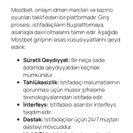
Mostbet, onlayn idman mərcləri və kazino
oyunları təklif edən bir platformadır. Giriş
prosesi, istifadəçilərin Bu platformaya
asanlıqla daxil olmalarını təmin edir. Aşağıda
Mostbet girişinin əsas xüsusiyyətlərini qeyd
edirik:
Sürətli Qeydiyyat:
Bir neçə sadə
addımda qeydiyyatdan keçmək
mümkündür.
Təhlükəsizlik:
İstifadəçi məlumatlarının
qorunması üçün müasir şifrələmə
texnologiyalarından istifadə edir.
İnterfeys:
İstifadəsi asan bir interfeys
təqdim edir.
Dəstək:
İstifadəçilər üçün 24/7 müştəri
dəstəyi mövcuddur.